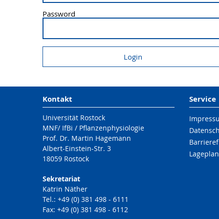
Password
Kontakt
Service
Universität Rostock
Impress
MNF/ IfBi / Pflanzenphysiologie
Datensc
Prof. Dr. Martin Hagemann
Barrieref
Albert-Einstein-Str. 3
Lageplan
18059 Rostock
Sekretariat
Katrin Näther
Tel.: +49 (0) 381 498 - 6111
Fax: +49 (0) 381 498 - 6112