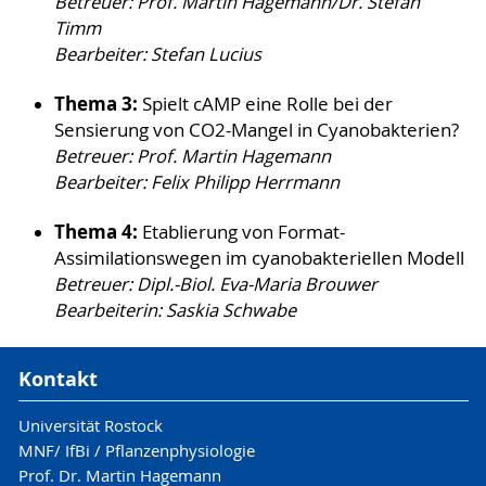
Betreuer: Prof. Martin Hagemann/Dr. Stefan
Timm
Bearbeiter: Stefan Lucius
Thema 3:
Spielt cAMP eine Rolle bei der
Sensierung von CO2-Mangel in Cyanobakterien?
Betreuer: Prof. Martin Hagemann
Bearbeiter: Felix Philipp Herrmann
Thema 4:
Etablierung von Format-
Assimilationswegen im cyanobakteriellen Modell
Betreuer: Dipl.-Biol. Eva-Maria Brouwer
Bearbeiterin: Saskia Schwabe
Kontakt
Universität Rostock
MNF/ IfBi / Pflanzenphysiologie
Prof. Dr. Martin Hagemann