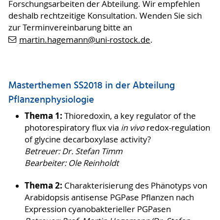
Forschungsarbeiten der Abteilung. Wir empfehlen
deshalb rechtzeitige Konsultation. Wenden Sie sich
zur Terminvereinbarung bitte an
martin.hagemann
@uni-rostock
.de
.
Masterthemen SS2018 in der Abteilung
Pflanzenphysiologie
Thema 1:
Thioredoxin, a key regulator of the
photorespiratory flux via
in vivo
redox-regulation
of glycine decarboxylase activity?
Betreuer: Dr. Stefan Timm
Bearbeiter: Ole Reinholdt
Thema 2:
Charakterisierung des Phänotyps von
Arabidopsis antisense PGPase Pflanzen nach
Expression cyanobakterieller PGPasen